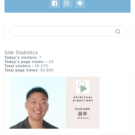
Site Statistics
Today's visitors:
7
Today's page views: :
23
Total visitors :
30,370
Total page views:
93,800