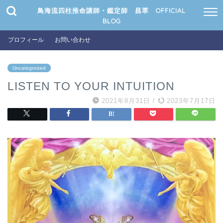
鳥海流四柱推命講師・鑑定師 昌萃 OFFICIAL
BLOG
プロフィール
お問い合わせ
Uncategroized
LISTEN TO YOUR INTUITION
2021年8月31日
/
2023年7月17日