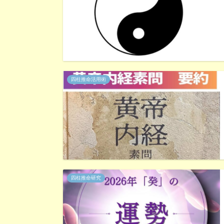
四柱推命活用術
四柱推命研究