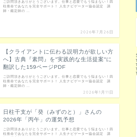
ご訪問頂きありがとうございます。仕事と恋愛でもう悩まない！四
柱推命であなたを完全サポート！ 人生ナビゲーター協会認定 講
師・鑑定師の …
2026年7月26日
【クライアントに伝わる説明力が欲しい方
へ】古典『素問』を"実践的な生活提案"に
翻訳した159ページPDF
ご訪問頂きありがとうございます。仕事と恋愛でもう悩まない！四
柱推命であなたを完全サポート！ 人生ナビゲーター協会認定 講
師・鑑定師の …
2026年1月11日
日柱干支が「癸（みずのと）」さんの
2026年「丙午」の運気予想
ご訪問頂きありがとうございます。仕事と恋愛でもう悩まない！四
柱推命であなたを完全サポート！ 人生ナビゲーター協会認定 講