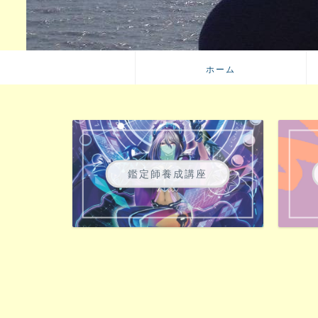
ホーム
鑑定師養成講座