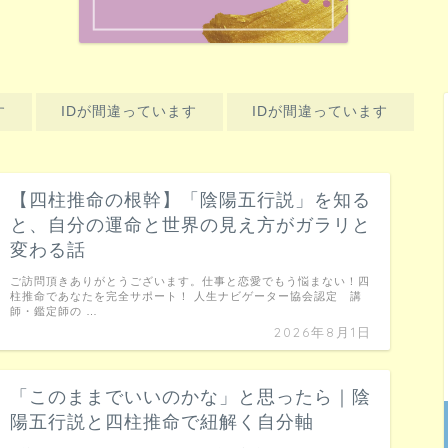
す
IDが間違っています
IDが間違っています
【四柱推命の根幹】「陰陽五行説」を知る
と、自分の運命と世界の見え方がガラリと
変わる話
ご訪問頂きありがとうございます。仕事と恋愛でもう悩まない！四
柱推命であなたを完全サポート！ 人生ナビゲーター協会認定 講
師・鑑定師の …
2026年8月1日
「このままでいいのかな」と思ったら｜陰
陽五行説と四柱推命で紐解く自分軸