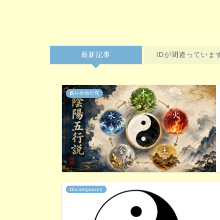
最新記事
IDが間違っていま
四柱推命研究
Uncategroized