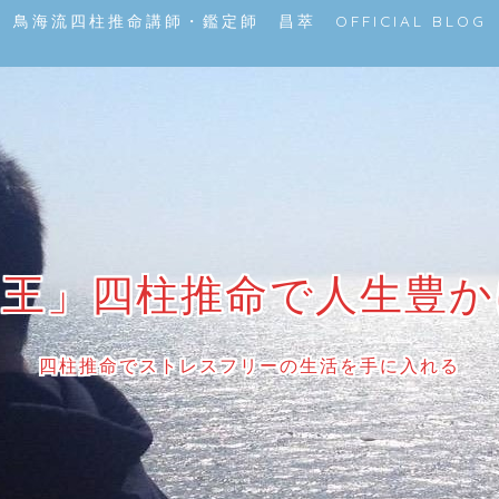
鳥海流四柱推命講師・鑑定師 昌萃 OFFICIAL BLOG
帝王」四柱推命で人生豊か
四柱推命でストレスフリーの生活を手に入れる