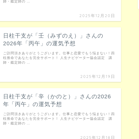
師・鑑定師の …
2025年12月20日
日柱干支が「壬（みずのえ）」さんの
2026年「丙午」の運気予想
ご訪問頂きありがとうございます。仕事と恋愛でもう悩まない！四
柱推命であなたを完全サポート！ 人生ナビゲーター協会認定 講
師・鑑定師の …
2025年12月19日
日柱干支が「辛（かのと）」さんの2026
年「丙午」の運気予想
ご訪問頂きありがとうございます。仕事と恋愛でもう悩まない！四
柱推命であなたを完全サポート！ 人生ナビゲーター協会認定 講
師・鑑定師の …
2025年12月18日