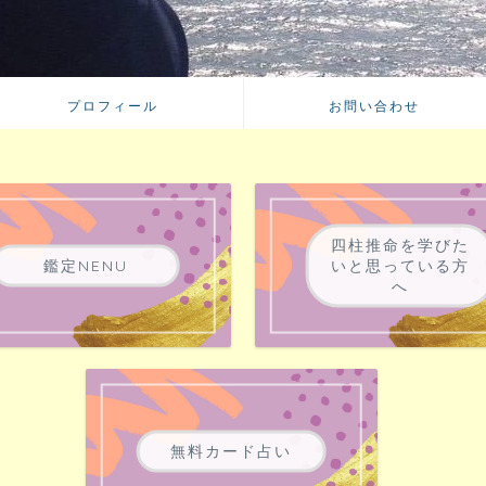
プロフィール
お問い合わせ
四柱推命を学びた
鑑定NENU
いと思っている方
へ
無料カード占い