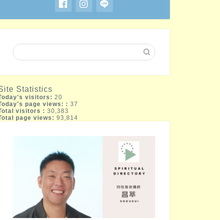
Site Statistics
Today's visitors:
20
Today's page views: :
37
Total visitors :
30,383
Total page views:
93,814