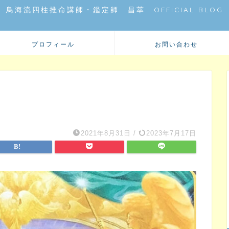
鳥海流四柱推命講師・鑑定師 昌萃 OFFICIAL BLOG
プロフィール
お問い合わせ
2021年8月31日
/
2023年7月17日