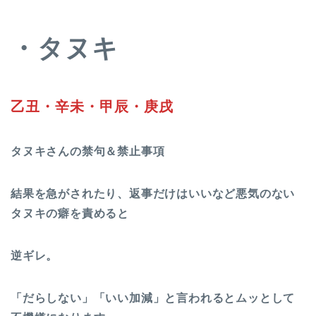
・タヌキ
乙丑・辛未・甲辰・庚戌
タヌキさんの禁句＆禁止事項
結果を急がされたり、返事だけはいいなど悪気のない
タヌキの癖を責めると
逆ギレ。
「だらしない」「いい加減」と言われるとムッとして