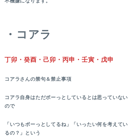
不機嫌になります。
・コアラ
丁卯・癸酉・己卯・丙申・壬寅・戊申
コアラさんの禁句＆禁止事項
コアラ自身はただボーっとしているとは思っていない
ので
「いつもボーっとしてるね」「いったい何を考えてい
るの？」という