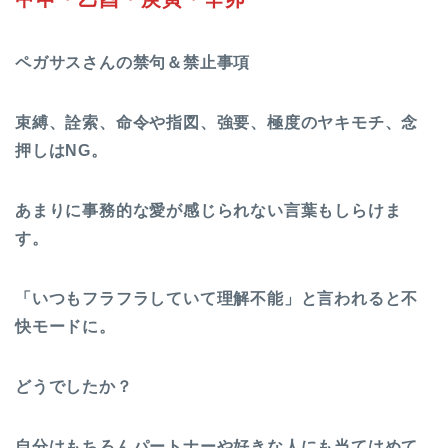
ペガサスさんの禁句＆禁止事項
束縛、詮索、命令や指図、強要、極度のヤキモチ、念
押しはNG。
あまりに事務的な愛が感じられない言葉もしらけま
す。
「いつもフラフラしていて理解不能」と言われると不
快モードに。
どうでしたか？
自分はもちろんパートナーや好きな人にも当てはめて