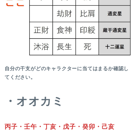
自分の干支がどのキャラクターに当てはまるか確認し
てください。
・オオカミ
丙子・壬午・丁亥・戊子・癸卯・己亥