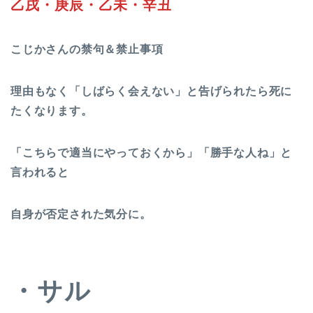
乙戌・庚辰・乙未・辛丑
こじかさんの禁句＆禁止事項
理由もなく「しばらく会えない」と告げられたら死に
たくなります。
「こちらで適当にやっておくから」「勝手な人ね」と
言われると
自身が否定された気分に。
・サル