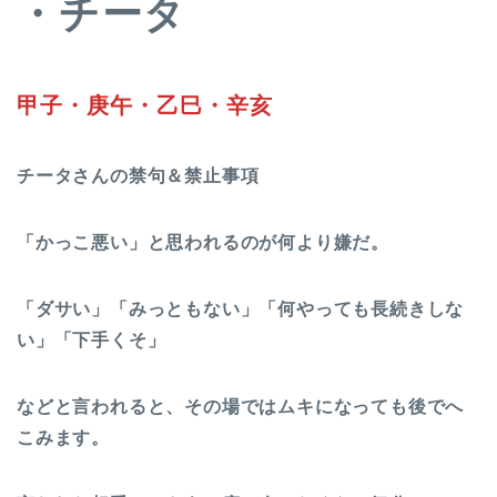
・チータ
甲子・庚午・乙巳・辛亥
チータさんの禁句＆禁止事項
「かっこ悪い」と思われるのが何より嫌だ。
「ダサい」「みっともない」「何やっても長続きしな
い」「下手くそ」
などと言われると、その場ではムキになっても後でへ
こみます。