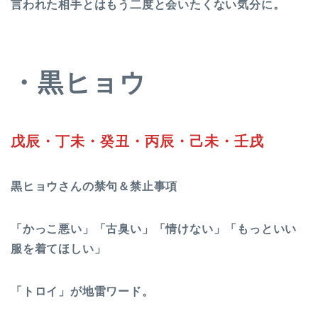
言われた相手とはもう二度と会いたくない気分に。
・黒ヒョウ
戊辰・丁未・癸丑・丙辰・己未・壬戌
黒ヒョウさんの禁句＆禁止事項
「かっこ悪い」「古臭い」「情けない」「もっといい
服を着てほしい」
「トロイ」が地雷ワード。