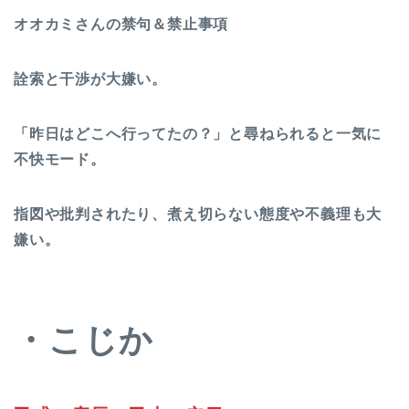
オオカミさんの禁句＆禁止事項
詮索と干渉が大嫌い。
「昨日はどこへ行ってたの？」と尋ねられると一気に
不快モード。
指図や批判されたり、煮え切らない態度や不義理も大
嫌い。
・こじか