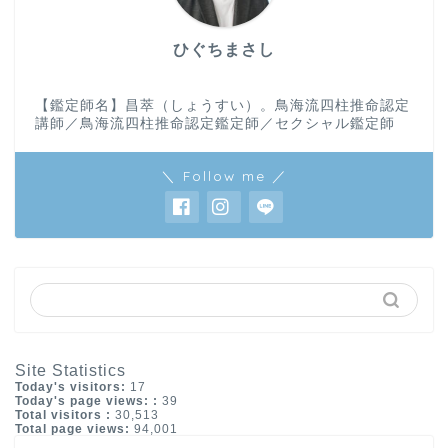
ひぐちまさし
【鑑定師名】昌萃（しょうすい）。鳥海流四柱推命認定
講師／鳥海流四柱推命認定鑑定師／セクシャル鑑定師
＼ Follow me ／
Site Statistics
Today's visitors:
17
Today's page views: :
39
Total visitors :
30,513
Total page views:
94,001