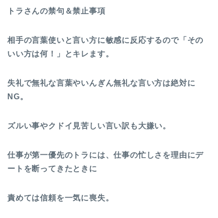
トラさんの禁句＆禁止事項
相手の言葉使いと言い方に敏感に反応するので「その
いい方は何！」とキレます。
失礼で無礼な言葉やいんぎん無礼な言い方は絶対に
NG。
ズルい事やクドイ見苦しい言い訳も大嫌い。
仕事が第一優先のトラには、仕事の忙しさを理由にデ
ートを断ってきたときに
責めては信頼を一気に喪失。