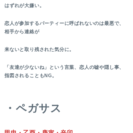
はずれが大嫌い。
恋人が参加するパーティーに呼ばれないのは最悪で、
相手から連絡が
来ないと取り残された気分に。
「友達が少ないね」という言葉、恋人の嘘や隠し事、
指図されることもNG。
・ペガサス
甲申・乙酉・庚寅・辛卯