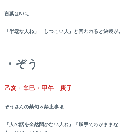
言葉はNG。
「半端な人ね」「しつこい人」と言われると決裂が。
・ぞう
乙亥・辛巳・甲午・庚子
ぞうさんの禁句＆禁止事項
「人の話を全然聞かない人ね」「勝手でわがままな