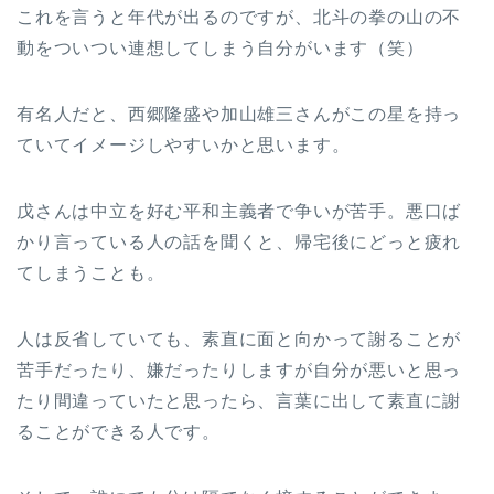
これを言うと年代が出るのですが、北斗の拳の山の不
動をついつい連想してしまう自分がいます（笑）
有名人だと、西郷隆盛や加山雄三さんがこの星を持っ
ていてイメージしやすいかと思います。
戊さんは中立を好む平和主義者で争いが苦手。悪口ば
かり言っている人の話を聞くと、帰宅後にどっと疲れ
てしまうことも。
人は反省していても、素直に面と向かって謝ることが
苦手だったり、嫌だったりしますが自分が悪いと思っ
たり間違っていたと思ったら、言葉に出して素直に謝
ることができる人です。