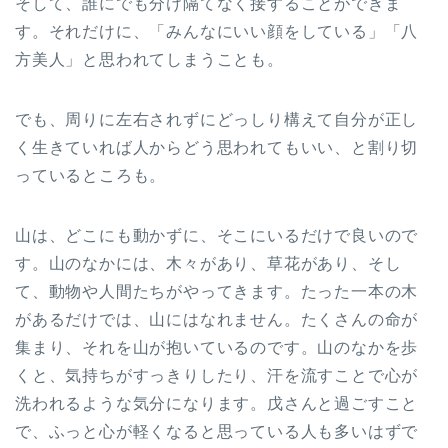
そして、誰にでも分け隔てなく接することができま
す。それだけに、「みんなにいい顔をしている」「八
方美人」と思われてしまうことも。
でも、周りに左右されずにどっしり構えて自分が正し
く生きていれば人からどう思われてもいい、と割り切
っているところも。
山は、どこにも動かずに、そこにいるだけで良いので
す。山のなかには、木々があり、草花があり、そし
て、動物や人間たちがやってきます。たった一本の木
があるだけでは、山にはなれません。たくさんの命が
集まり、それを山が抱いているのです。山のなかを歩
くと、気持ちがすっきりしたり、汗を流すことで心が
洗われるような気分になります。戊さんと過ごすこと
で、ふっと心が軽くなると思っている人も多いはずで