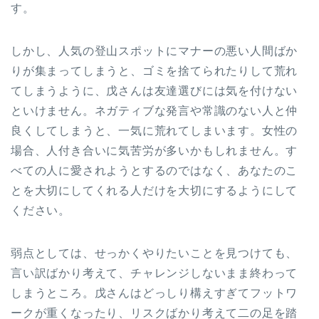
す。
しかし、人気の登山スポットにマナーの悪い人間ばか
りが集まってしまうと、ゴミを捨てられたりして荒れ
てしまうように、戊さんは友達選びには気を付けない
といけません。ネガティブな発言や常識のない人と仲
良くしてしまうと、一気に荒れてしまいます。女性の
場合、人付き合いに気苦労が多いかもしれません。す
べての人に愛されようとするのではなく、あなたのこ
とを大切にしてくれる人だけを大切にするようにして
ください。
弱点としては、せっかくやりたいことを見つけても、
言い訳ばかり考えて、チャレンジしないまま終わって
しまうところ。戊さんはどっしり構えすぎてフットワ
ークが重くなったり、リスクばかり考えて二の足を踏