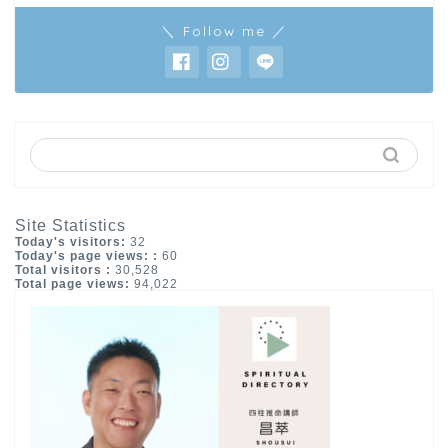
＼ Follow me ／
Site Statistics
Today's visitors:
32
Today's page views: :
60
Total visitors :
30,528
Total page views:
94,022