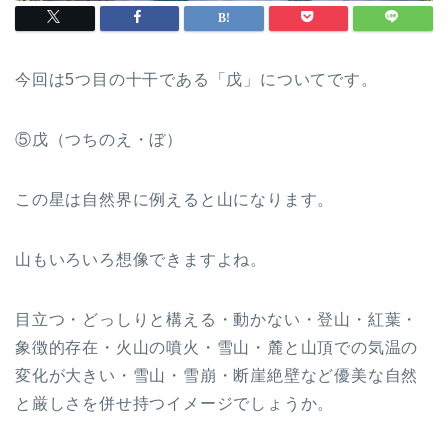
今回は5つ目の十干である「戊」についてです。
⑤戊（つちのえ・ぼ）
この星は自然界に例えると山になります。
山もいろいろ想像できますよね。
目立つ・どっしりと構える・動かない・登山・紅葉・
象徴的存在・火山の噴火・雪山・麓と山頂での気温の
変化が大きい・雪山・雪崩・断崖絶壁など優美な自然
と厳しさを併せ持つイメージでしょうか。