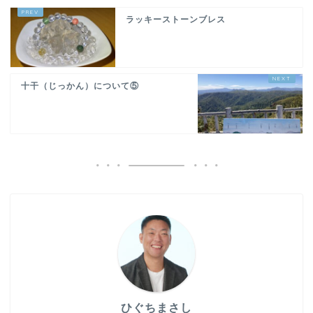
ラッキーストーンブレス
十干（じっかん）について⑤
ひぐちまさし