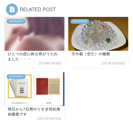
RELATED POST
四柱推命研究
四柱推命研究
ひとつの恋に終止符がうたれ
天中殺（空亡）の種類
ました・・・
2024年5月18日
2021年10月30日
四柱推命研究
明日から7日間やりすぎ四柱推
命講座です
2022年10月10日