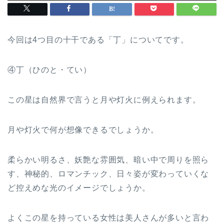
今回は4つ目の十干である「丁」についてです。
④丁（ひのと・てい）
この星は自然界で言うと月や灯火に例えられます。
月や灯火で何が想像できるでしょうか。
柔らかい明るさ、妖艶な雰囲気、暗い中で周りを照ら
す、神秘的、ロマンチック、日々姿が変わっていくな
ど控えめな光のイメージでしょうか。
よくこの星を持っている女性は美人さんが多いと言わ