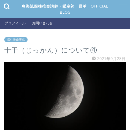
鳥海流四柱推命講師・鑑定師 昌萃 OFFICIAL
BLOG
プロフィール
お問い合わせ
四柱推命研究
十干（じっかん）について④
2021年9月28日