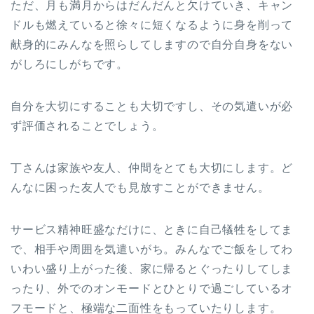
ただ、月も満月からはだんだんと欠けていき、キャン
ドルも燃えていると徐々に短くなるように身を削って
献身的にみんなを照らしてしますので自分自身をない
がしろにしがちです。
自分を大切にすることも大切ですし、その気遣いが必
ず評価されることでしょう。
丁さんは家族や友人、仲間をとても大切にします。ど
んなに困った友人でも見放すことができません。
サービス精神旺盛なだけに、ときに自己犠牲をしてま
で、相手や周囲を気遣いがち。みんなでご飯をしてわ
いわい盛り上がった後、家に帰るとぐったりしてしま
ったり、外でのオンモードとひとりで過ごしているオ
フモードと、極端な二面性をもっていたりします。