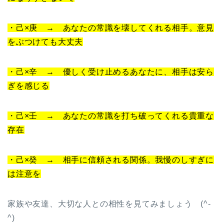
・己×庚 → あなたの常識を壊してくれる相手。意見
をぶつけても大丈夫
・己×辛 → 優しく受け止めるあなたに、相手は安ら
ぎを感じる
・己×壬 → あなたの常識を打ち破ってくれる貴重な
存在
・己×癸 → 相手に信頼される関係。我慢のしすぎに
は注意を
家族や友達、大切な人との相性を見てみましょう (^-
^)