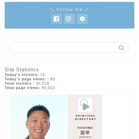
＼ Follow me ／
Site Statistics
Today's visitors:
32
Today's page views: :
60
Total visitors :
30,528
Total page views:
94,022