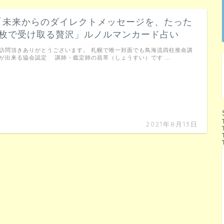
「未来からのダイレクトメッセージを、たった
1枚で受け取る贅沢」ルノルマンカード占い
訪問頂きありがとうございます。 札幌で唯一対面でも鳥海流四柱推命講
が出来る協会認定 講師・鑑定師の昌萃（しょうすい）です …
2021年8月13日