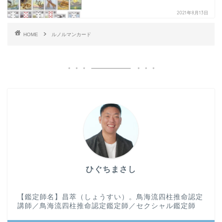
2021年8月13日
HOME
ルノルマンカード
ひぐちまさし
【鑑定師名】昌萃（しょうすい）。鳥海流四柱推命認定
講師／鳥海流四柱推命認定鑑定師／セクシャル鑑定師