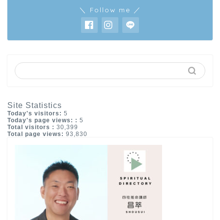
＼ Follow me ／
Site Statistics
Today's visitors:
5
Today's page views: :
5
Total visitors :
30,399
Total page views:
93,830