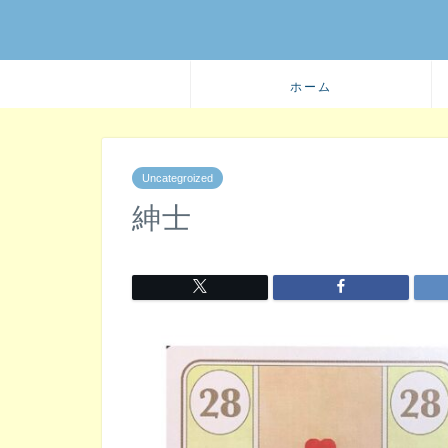
ホーム
Uncategroized
紳士