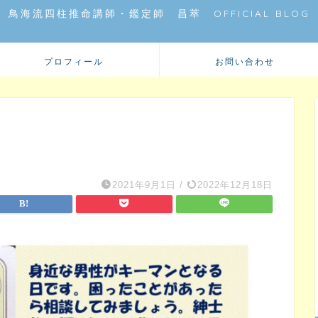
鳥海流四柱推命講師・鑑定師 昌萃 OFFICIAL BLOG
プロフィール
お問い合わせ
2021年9月1日
/
2022年12月18日