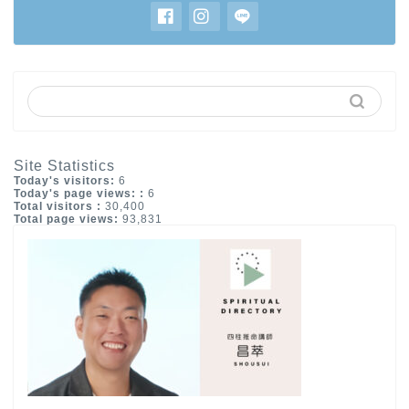
Site Statistics
Today's visitors:
6
Today's page views: :
6
Total visitors :
30,400
Total page views:
93,831