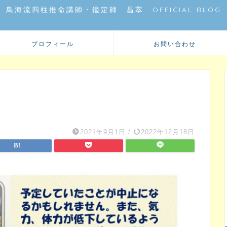
鳥海流四柱推命講師・鑑定師 昌萃 OFFICIAL BLOG
プロフィール
お問い合わせ
2021年9月1日
/
2022年12月18日