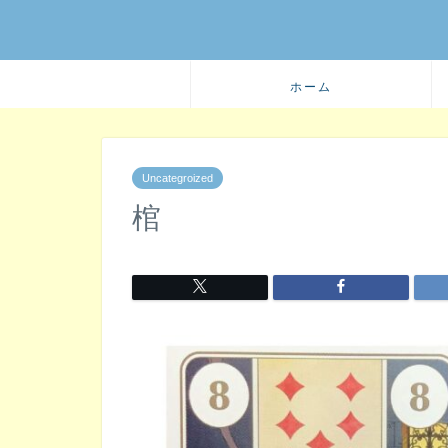
ホーム
Uncategroized
棺