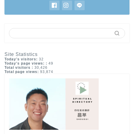
Site Statistics
Today's visitors:
32
Today's page views: :
49
Total visitors :
30,426
Total page views:
93,874