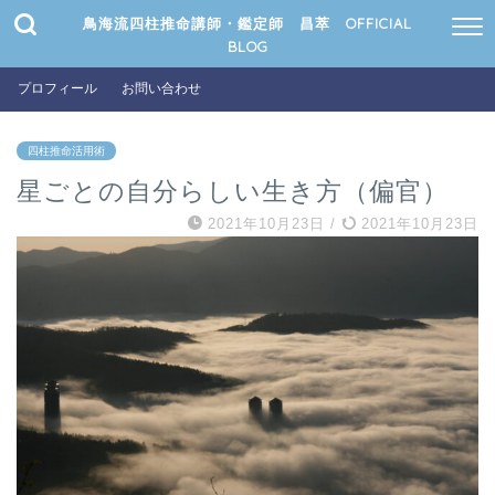
鳥海流四柱推命講師・鑑定師 昌萃 OFFICIAL
BLOG
プロフィール
お問い合わせ
四柱推命活用術
星ごとの自分らしい生き方（偏官）
2021年10月23日
/
2021年10月23日