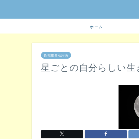
ホーム
四柱推命活用術
星ごとの自分らしい生