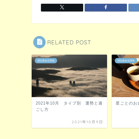
RELATED POST
四柱推命活用術
四柱推命活用術
2021年10月 タイプ別 運勢と過
星ごとのお
ごし方
2021年10月9日