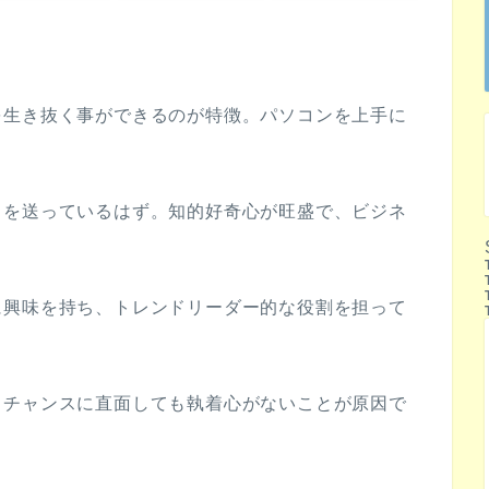
を生き抜く事ができるのが特徴。パソコンを上手に
日を送っているはず。知的好奇心が旺盛で、ビジネ
に興味を持ち、トレンドリーダー的な役割を担って
くチャンスに直面しても執着心がないことが原因で