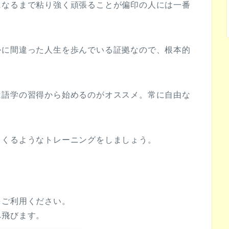
になるまで粘り強く頑張ることが偏印の人には一番
かに間違った人生を歩んでいる証拠なので、根本的
は語学の習得から始めるのがオススメ。常に自由な
てくるようなトレーニングをしましょう。
をご利用ください。
へ飛びます。