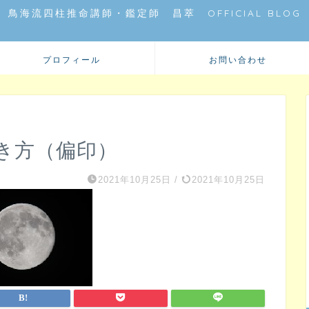
鳥海流四柱推命講師・鑑定師 昌萃 OFFICIAL BLOG
プロフィール
お問い合わせ
き方（偏印）
2021年10月25日
/
2021年10月25日