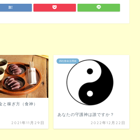
四柱推命活用術
金と稼ぎ方（食神）
あなたの守護神は誰ですか？
2021年11月29日
2022年12月22日