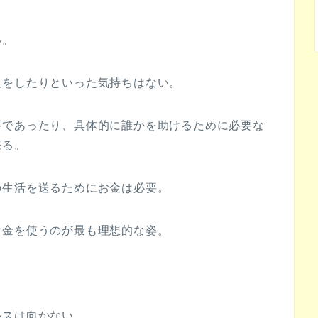
い。
沢をしたりといった気持ちはない。
要であったり、具体的に誰かを助けるために必要な
来る。
の生活を送るためにお金は必要。
お金を使うのが最も理想的な姿。
ルスは向かない。