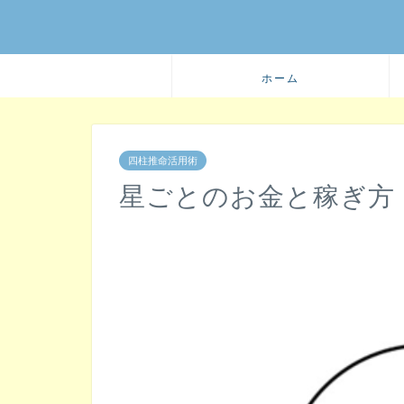
ホーム
四柱推命活用術
星ごとのお金と稼ぎ方