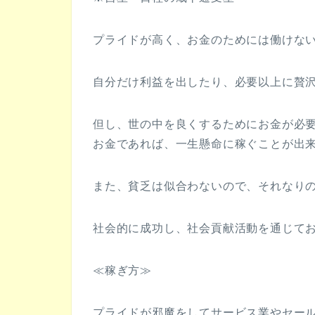
プライドが高く、お金のためには働けな
自分だけ利益を出したり、必要以上に贅
但し、世の中を良くするためにお金が必
お金であれば、一生懸命に稼ぐことが出
また、貧乏は似合わないので、それなり
社会的に成功し、社会貢献活動を通じて
≪稼ぎ方≫
プライドが邪魔をしてサービス業やセー