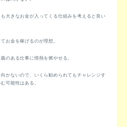
ても大きなお金が入ってくる仕組みを考えると良い
してお金を稼げるのが理想。
意義のある仕事に情熱を燃やせる。
は向かないので、いくら勧められてもチャレンジす
かむ可能性はある。