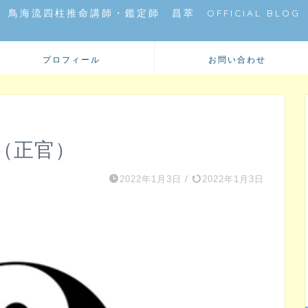
鳥海流四柱推命講師・鑑定師 昌萃 OFFICIAL BLOG
プロフィール
お問い合わせ
（正官）
2022年1月3日
/
2022年1月3日