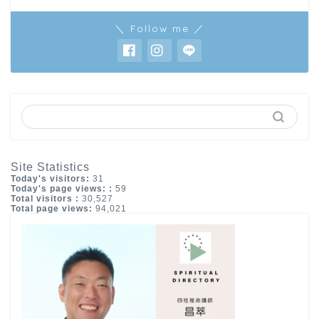
＼ Follow me ／
Site Statistics
Today's visitors:
31
Today's page views: :
59
Total visitors :
30,527
Total page views:
94,021