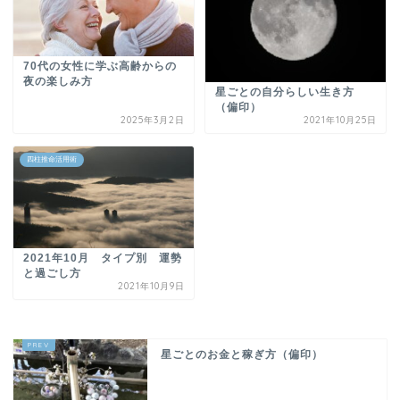
70代の女性に学ぶ高齢からの
夜の楽しみ方
星ごとの自分らしい生き方
（偏印）
2025年3月2日
2021年10月25日
四柱推命活用術
2021年10月 タイプ別 運勢
と過ごし方
2021年10月9日
星ごとのお金と稼ぎ方（偏印）