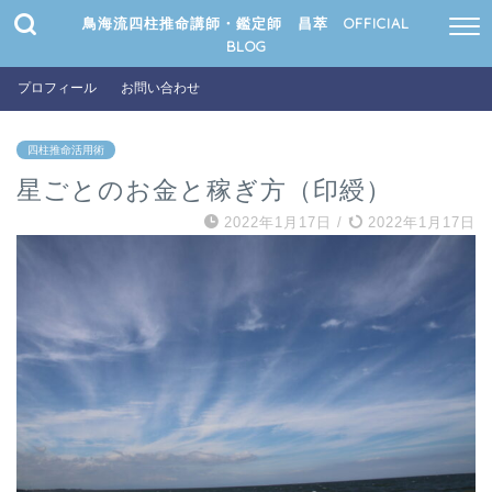
鳥海流四柱推命講師・鑑定師 昌萃 OFFICIAL
BLOG
プロフィール
お問い合わせ
四柱推命活用術
星ごとのお金と稼ぎ方（印綬）
2022年1月17日
/
2022年1月17日