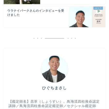
ウラナイパークさんのインタビューを受
けました
ひぐちまさし
【鑑定師名】昌萃（しょうすい）。鳥海流四柱推命認定
講師／鳥海流四柱推命認定鑑定師／セクシャル鑑定師