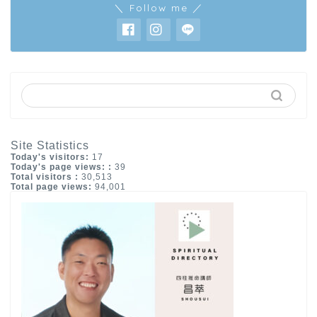
＼ Follow me ／
Site Statistics
Today's visitors:
17
Today's page views: :
39
Total visitors :
30,513
Total page views:
94,001