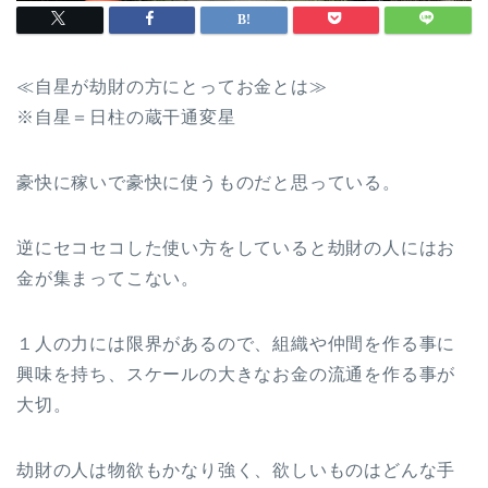
≪自星が劫財の方にとってお金とは≫
※自星＝日柱の蔵干通変星
豪快に稼いで豪快に使うものだと思っている。
逆にセコセコした使い方をしていると劫財の人にはお
金が集まってこない。
１人の力には限界があるので、組織や仲間を作る事に
興味を持ち、スケールの大きなお金の流通を作る事が
大切。
劫財の人は物欲もかなり強く、欲しいものはどんな手