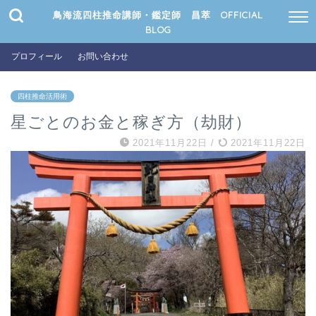
鳥海流四柱推命講師・鑑定師 昌萃 OFFICIAL
BLOG
プロフィール
お問い合わせ
四柱推命活用術
星ごとのお金と稼ぎ方（劫財）
2021年11月22日
/
2021年11月22日