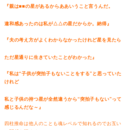
『親は■■の星があるからああいうこと言うんだ。
違和感あったのは私が△△の星だからか。納得』
『夫の考え方がよくわからなかったけれど星を見たら
ただ星通りに生きていたことがわかった』
『私は“子供が突拍子もないことをする”と思っていた
けれど
私と子供の持つ星が全然違うから“突拍子もない”って
感じるんだな～』
四柱推命は他人のことも魂レベルで知れるのでお互い