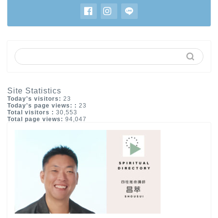
Site Statistics
Today's visitors:
23
Today's page views: :
23
Total visitors :
30,553
Total page views:
94,047