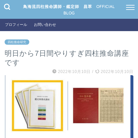
鳥海流四柱推命講師・鑑定師 昌萃 OFFICIAL
BLOG
プロフィール
お問い合わせ
四柱推命研究
明日から7日間やりすぎ四柱推命講座
です
2022年10月10日
/
2022年10月10日