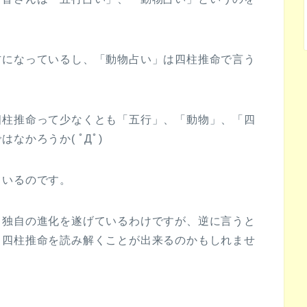
方になっているし、「動物占い」は四柱推命で言う
。
四柱推命って少なくとも「五行」、「動物」、「四
かろうか( ﾟДﾟ)
ているのです。
て独自の進化を遂げているわけですが、逆に言うと
く四柱推命を読み解くことが出来るのかもしれませ