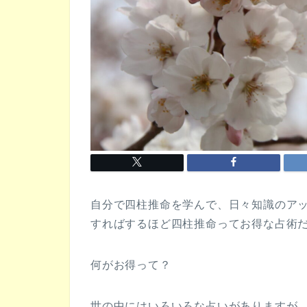
自分で四柱推命を学んで、日々知識のア
すればするほど四柱推命ってお得な占術
何がお得って？
世の中にはいろいろな占いがありますが