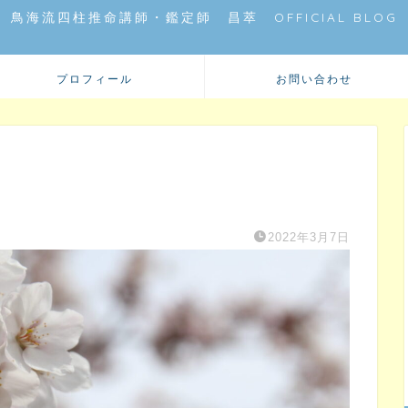
鳥海流四柱推命講師・鑑定師 昌萃 OFFICIAL BLOG
プロフィール
お問い合わせ
2022年3月7日