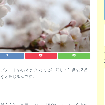
ップデートを心掛けていますが、詳しく知識を深堀
だなと感じるんです。
、皆さんは「五行占い」、「動物占い」というのを