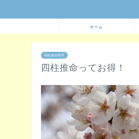
ホーム
四柱推命研究
四柱推命ってお得！