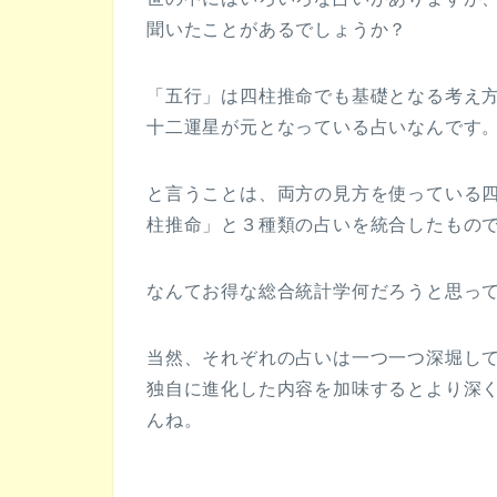
聞いたことがあるでしょうか？
「五行」は四柱推命でも基礎となる考え
十二運星が元となっている占いなんです
と言うことは、両方の見方を使っている
柱推命」と３種類の占いを統合したものではな
なんてお得な総合統計学何だろうと思っ
当然、それぞれの占いは一つ一つ深堀し
独自に進化した内容を加味するとより深
んね。