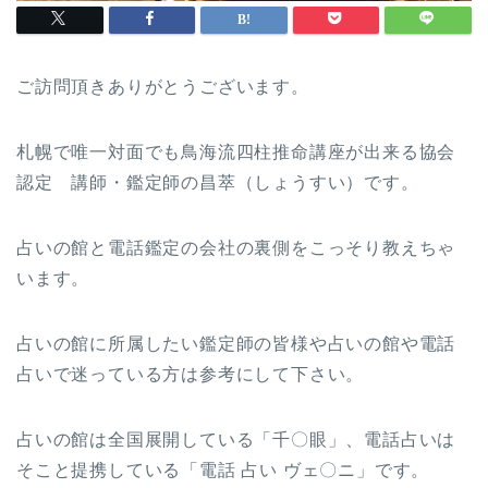
ご訪問頂きありがとうございます。
札幌で唯一対面でも鳥海流四柱推命講座が出来る協会
認定 講師・鑑定師の昌萃（しょうすい）です。
占いの館と電話鑑定の会社の裏側をこっそり教えちゃ
います。
占いの館に所属したい鑑定師の皆様や占いの館や電話
占いで迷っている方は参考にして下さい。
占いの館は全国展開している「千〇眼」、電話占いは
そこと提携している「電話 占い ヴェ〇ニ」です。