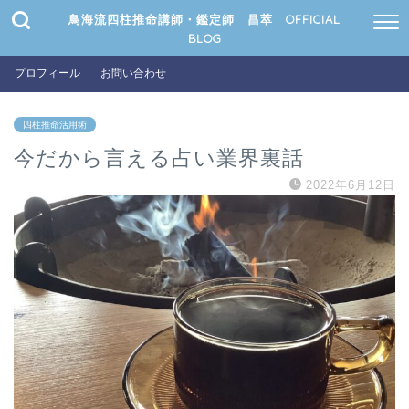
鳥海流四柱推命講師・鑑定師 昌萃 OFFICIAL
BLOG
プロフィール
お問い合わせ
四柱推命活用術
今だから言える占い業界裏話
2022年6月12日