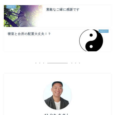
素敵なご縁に感謝です
寝室と台所の配置大丈夫！？