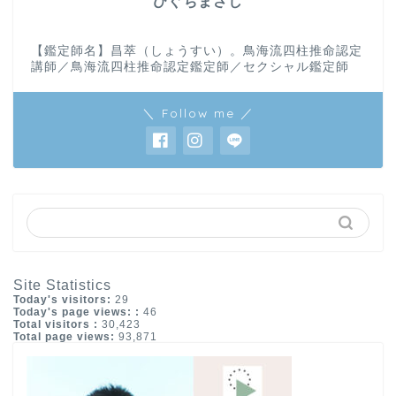
ひぐちまさし
【鑑定師名】昌萃（しょうすい）。鳥海流四柱推命認定
講師／鳥海流四柱推命認定鑑定師／セクシャル鑑定師
＼ Follow me ／
Site Statistics
Today's visitors:
29
Today's page views: :
46
Total visitors :
30,423
Total page views:
93,871