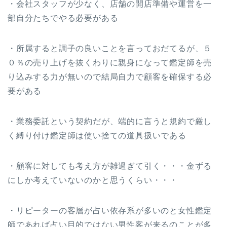
・会社スタッフが少なく、店舗の開店準備や運営を一
部自分たちでやる必要がある
・所属すると調子の良いことを言っておだてるが、５
０％の売り上げを抜くわりに親身になって鑑定師を売
り込みする力が無いので結局自力で顧客を確保する必
要がある
・業務委託という契約だが、端的に言うと規約で厳し
く縛り付け鑑定師は使い捨ての道具扱いである
・顧客に対しても考え方が雑過ぎて引く・・・金ずる
にしか考えていないのかと思うくらい・・・
・リピーターの客層が占い依存系が多いのと女性鑑定
師であれば占い目的ではない男性客が来るのことが多