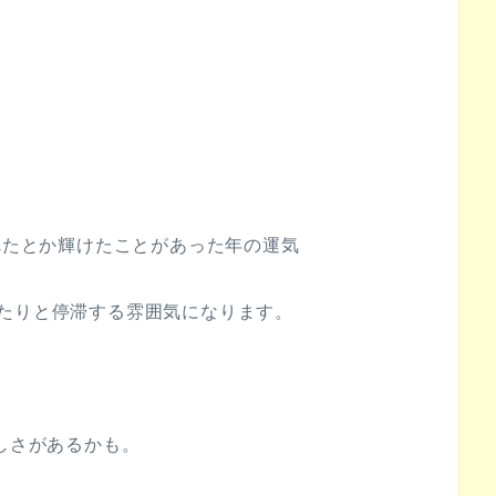
。
とれたとか輝けたことがあった年の運気
たりと停滞する雰囲気になります。
かしさがあるかも。