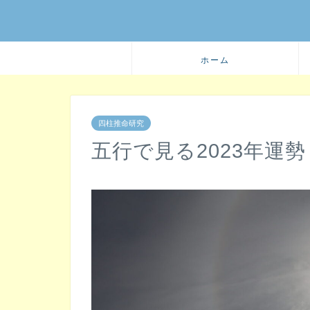
ホーム
四柱推命研究
五行で見る2023年運