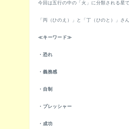
今回は五行の中の「火」に分類される星
「丙（ひのえ）」と「丁（ひのと）」さ
≪キーワード≫
・恐れ
・義務感
・自制
・プレッシャー
・成功