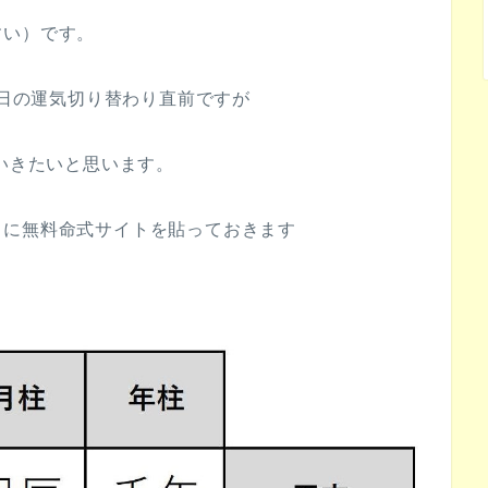
すい）です。
4日の運気切り替わり直前ですが
ていきたいと思います。
クに無料命式サイトを貼っておきます