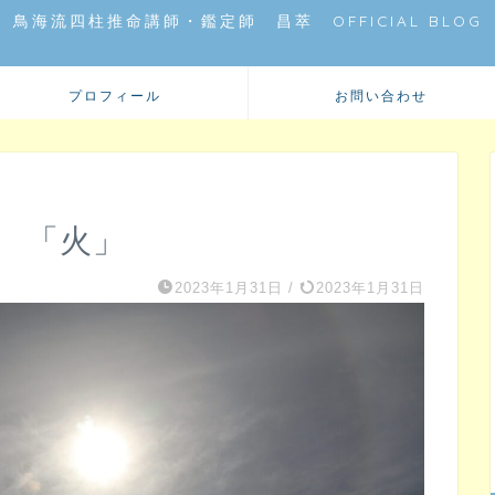
鳥海流四柱推命講師・鑑定師 昌萃 OFFICIAL BLOG
プロフィール
お問い合わせ
勢 「火」
2023年1月31日
/
2023年1月31日