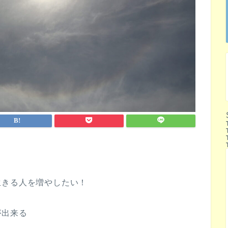
生きる人を増やしたい！
が出来る