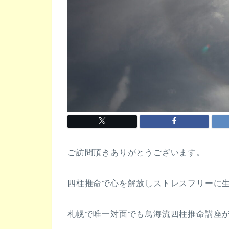
ご訪問頂きありがとうございます。
四柱推命で心を解放しストレスフリーに
札幌で唯一対面でも鳥海流四柱推命講座