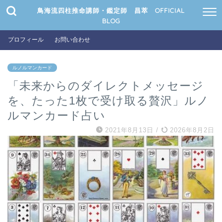
鳥海流四柱推命講師・鑑定師 昌萃 OFFICIAL
BLOG
プロフィール
お問い合わせ
ルノルマンカード
「未来からのダイレクトメッセージ
を、たった1枚で受け取る贅沢」ルノ
ルマンカード占い
2021年8月13日
/
2026年8月2日