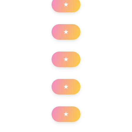
★
★
★
★
★