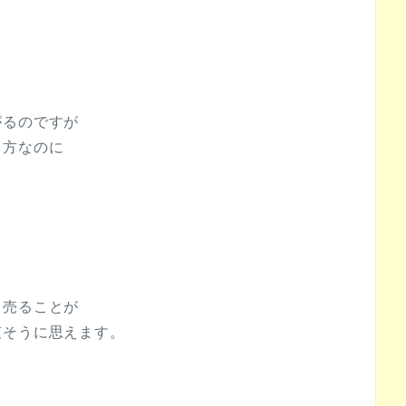
がるのですが
る方なのに
て売ることが
哀そうに思えます。