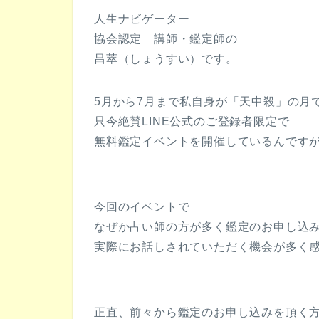
人生ナビゲーター
協会認定 講師・鑑定師の
昌萃（しょうすい）です。
5月から7月まで私自身が「天中殺」の月
只今絶賛LINE公式のご登録者限定で
無料鑑定イベントを開催しているんです
今回のイベントで
なぜか占い師の方が多く鑑定のお申し込
実際にお話しされていただく機会が多く
正直、前々から鑑定のお申し込みを頂く