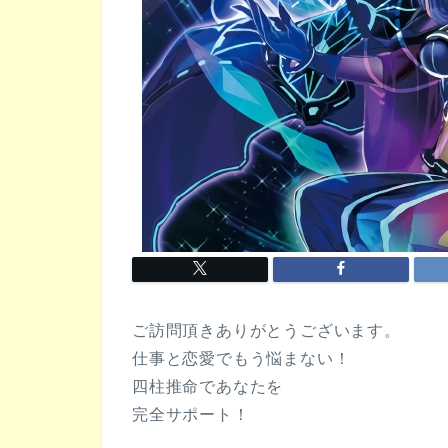
ご訪問頂きありがとうございます。
仕事と恋愛でもう悩まない！
四柱推命であなたを
完全サポート！