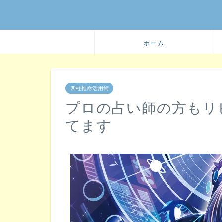
ホーム
四柱推命活用術
プロの占い師の方もリ
てます