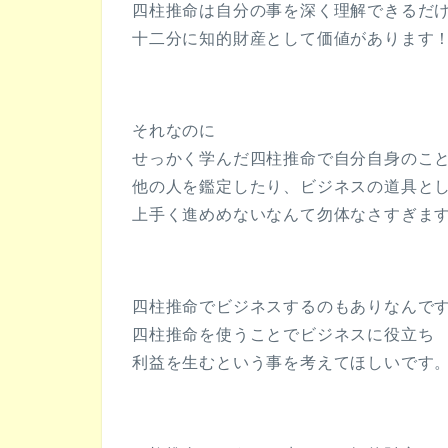
四柱推命は自分の事を深く理解できるだ
十二分に知的財産として価値があります
それなのに
せっかく学んだ四柱推命で自分自身のこ
他の人を鑑定したり、ビジネスの道具と
上手く進めめないなんて勿体なさすぎま
四柱推命でビジネスするのもありなんで
四柱推命を使うことでビジネスに役立ち
利益を生むという事を考えてほしいです