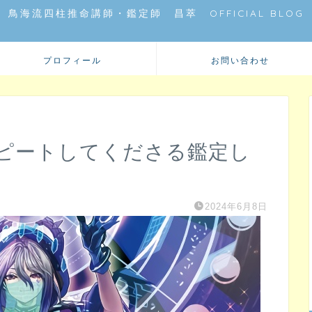
鳥海流四柱推命講師・鑑定師 昌萃 OFFICIAL BLOG
プロフィール
お問い合わせ
ピートしてくださる鑑定し
2024年6月8日