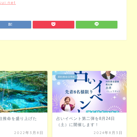
ui.net
四柱推命活用術
柱推命を盛り上げた
占いイベント第二弾を8月24日
（土）に開催します！
2022年3月8日
2024年8月3日