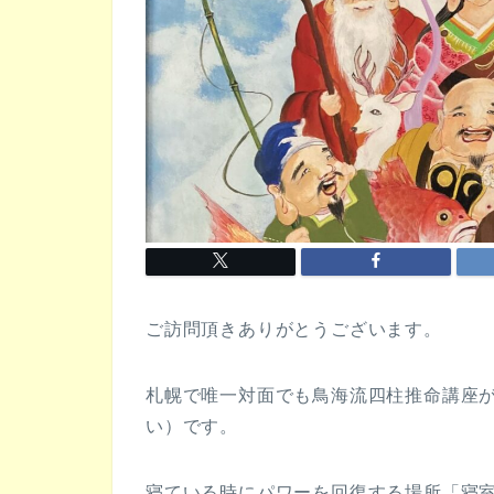
ご訪問頂きありがとうございます。
札幌で唯一対面でも鳥海流四柱推命講座
い）です。
寝ている時にパワーを回復する場所「寝