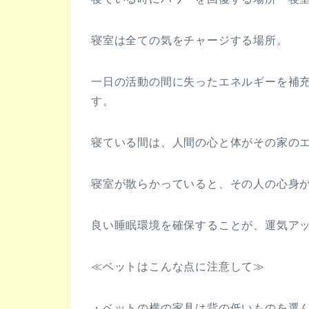
寝室は全ての気をチャージする場所。
一日の活動の間に失ったエネルギーを補
す。
寝ている間は、人間の心と体がその家の
寝室が散らかっていると、その人の心身
良い睡眠環境を確保することが、運気ア
≪ベットはこんな点に注意して≫
・ベットの横の家具は背の低いものを選