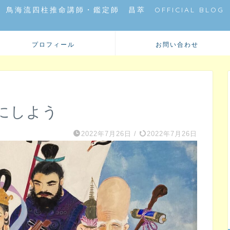
鳥海流四柱推命講師・鑑定師 昌萃 OFFICIAL BLOG
プロフィール
お問い合わせ
にしよう
2022年7月26日
/
2022年7月26日