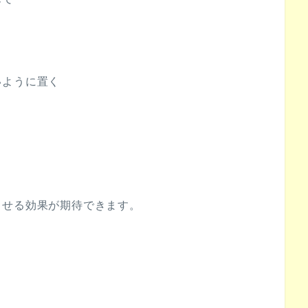
いように置く
させる効果が期待できます。