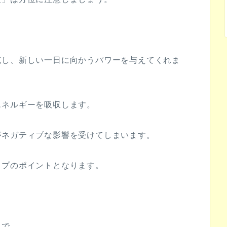
充し、新しい一日に向かうパワーを与えてくれま
エネルギーを吸収します。
がネガティブな影響を受けてしまいます。
ップのポイントとなります。
んで