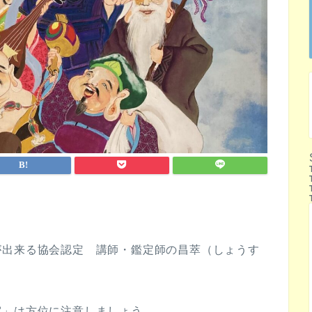
が出来る協会認定 講師・鑑定師の昌萃（しょうす
室」は方位に注意しましょう。