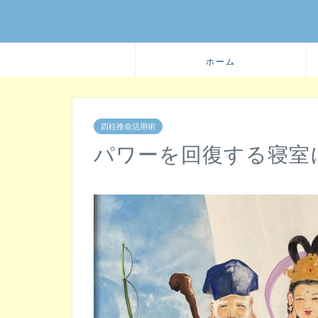
ホーム
四柱推命活用術
パワーを回復する寝室