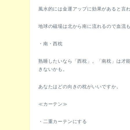
風水的には金運アップに効果があると言
地球の磁場は北から南に流れるので血流
・南・西枕
熟睡したいなら「西枕」。「南枕」は才
きないかも。
あなたはどの向きの枕がいいですか。
≪カーテン≫
・二重カーテンにする