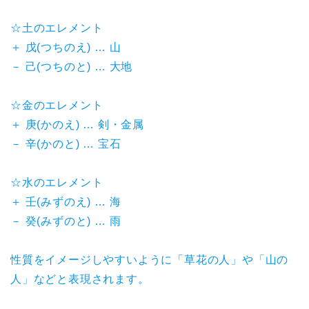
☆土のエレメント
＋ 戊(つちのえ) … 山
－ 己(つちのと) … 大地
☆金のエレメント
＋ 庚(かのえ) … 剣・金属
－ 辛(かのと) … 宝石
☆水のエレメント
＋ 壬(みずのえ) … 海
－ 癸(みずのと) … 雨
性質をイメージしやすいように「草花の人」や「山の
人」などと表現されます。