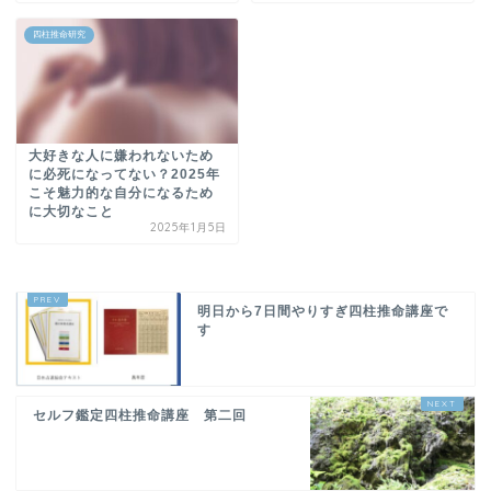
四柱推命研究
大好きな人に嫌われないため
に必死になってない？2025年
こそ魅力的な自分になるため
に大切なこと
2025年1月5日
明日から7日間やりすぎ四柱推命講座で
す
セルフ鑑定四柱推命講座 第二回