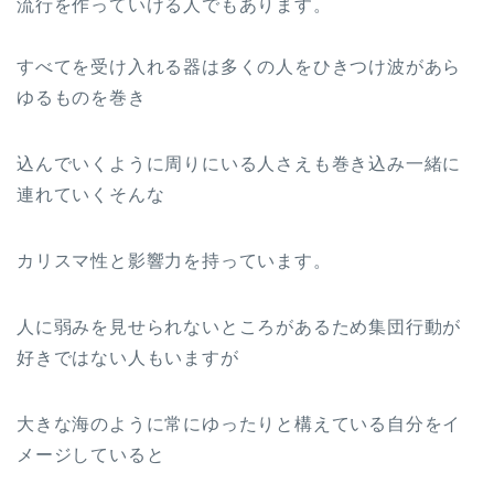
流行を作っていける人でもあります。
すべてを受け入れる器は多くの人をひきつけ波があら
ゆるものを巻き
込んでいくように周りにいる人さえも巻き込み一緒に
連れていくそんな
カリスマ性と影響力を持っています。
人に弱みを見せられないところがあるため集団行動が
好きではない人もいますが
大きな海のように常にゆったりと構えている自分をイ
メージしていると