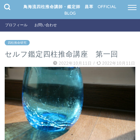
鳥海流四柱推命講師・鑑定師 昌萃 OFFICIAL
BLOG
プロフィール
お問い合わせ
四柱推命研究
セルフ鑑定四柱推命講座 第一回
2022年10月11日
/
2022年10月11日