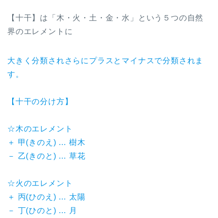
【十干】は「木・火・土・金・水」という５つの自然
界のエレメントに
大きく分類されさらにプラスとマイナスで分類されま
す。
【十干の分け方】
☆木のエレメント
＋ 甲(きのえ) … 樹木
－ 乙(きのと) … 草花
☆火のエレメント
＋ 丙(ひのえ) … 太陽
－ 丁(ひのと) … 月