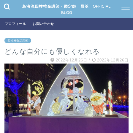
鳥海流四柱推命講師・鑑定師 昌萃 OFFICIAL
BLOG
プロフィール
お問い合わせ
四柱推命活用術
どんな自分にも優しくなれる
2022年12月26日
/
2022年12月26日