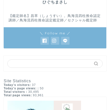
ひぐちまさし
【鑑定師名】昌萃（しょうすい）。鳥海流四柱推命認定
講師／鳥海流四柱推命認定鑑定師／セクシャル鑑定師
＼ Follow me ／
Site Statistics
Today's visitors:
37
Today's page views: :
50
Total visitors :
30,495
Total page views:
93,961