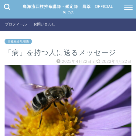
鳥海流四柱推命講師・鑑定師 昌萃 OFFICIAL
BLOG
プロフィール
お問い合わせ
四柱推命活用術
「病」を持つ人に送るメッセージ
2023年4月22日
/
2023年4月22日