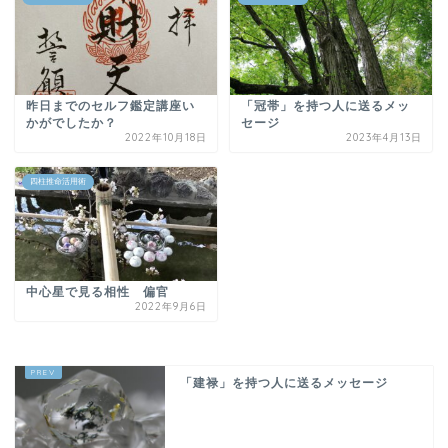
昨日までのセルフ鑑定講座い
「冠帯」を持つ人に送るメッ
かがでしたか？
セージ
2022年10月18日
2023年4月13日
四柱推命活用術
中心星で見る相性 偏官
2022年9月6日
「建禄」を持つ人に送るメッセージ