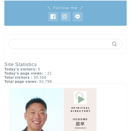
＼ Follow me ／
Site Statistics
Today's visitors:
5
Today's page views: :
21
Total visitors :
30,368
Total page views:
93,798