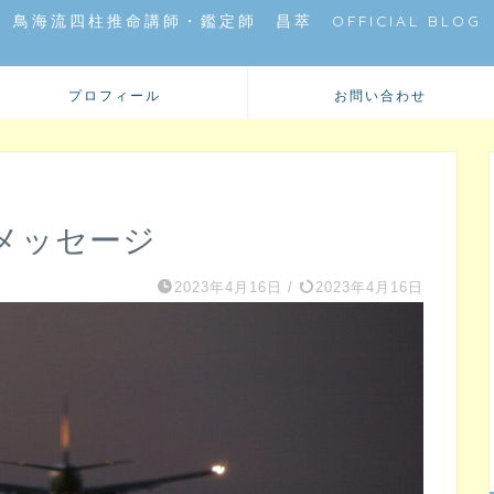
鳥海流四柱推命講師・鑑定師 昌萃 OFFICIAL BLOG
プロフィール
お問い合わせ
メッセージ
2023年4月16日
/
2023年4月16日