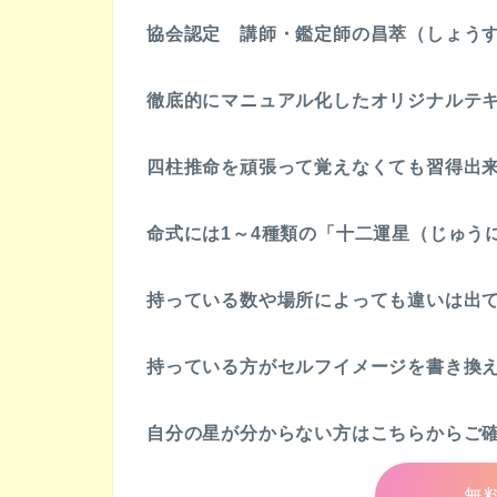
協会認定 講師・鑑定師の昌萃（しょう
徹底的にマニュアル化したオリジナルテ
四柱推命を頑張って覚えなくても習得出
命式には1～4種類の「十二運星（じゅう
持っている数や場所によっても違いは出
持っている方がセルフイメージを書き換
自分の星が分からない方はこちらからご
無