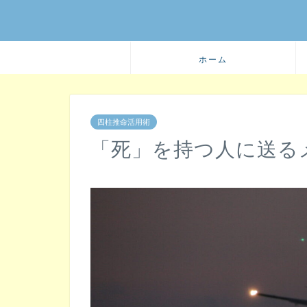
ホーム
四柱推命活用術
「死」を持つ人に送る