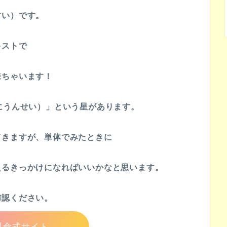
すい）です。
キストで
来ちゃいます！
にうんせい）」という星があります。
てきますが、単体でみたときに
えるきっかけになればいいかなと思います。
確認ください。
料命式サイト