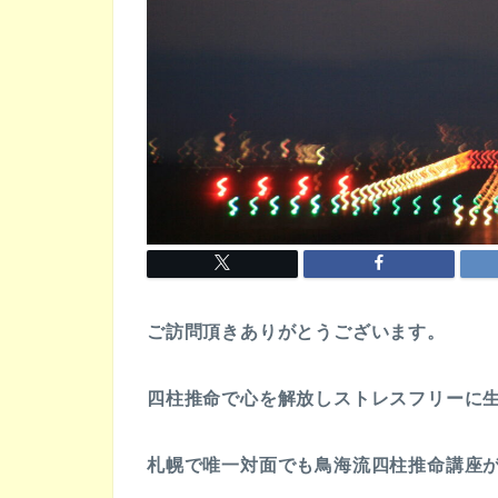
ご訪問頂きありがとうございます。
四柱推命で心を解放しストレスフリーに
札幌で唯一対面でも鳥海流四柱推命講座