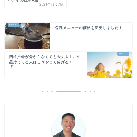
2024年7月27日
各種メニューの価格を変更しました！
四柱推命が分からなくても大丈夫！この
星持ってる人はこうやって稼げる！
「...