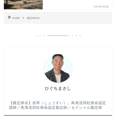
2021年9月8日
HOME
鑑定MENU
ひぐちまさし
【鑑定師名】昌萃（しょうすい）。鳥海流四柱推命認定
講師／鳥海流四柱推命認定鑑定師／セクシャル鑑定師