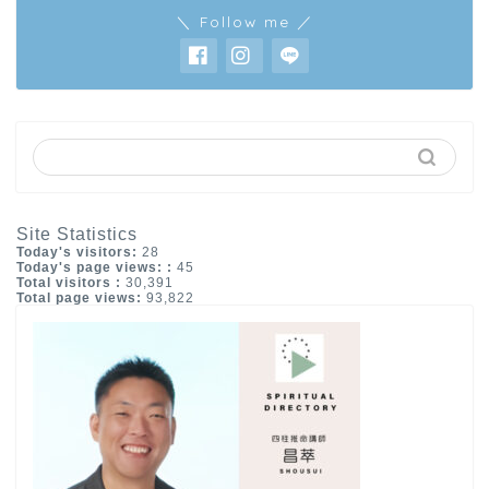
＼ Follow me ／
Site Statistics
Today's visitors:
28
Today's page views: :
45
Total visitors :
30,391
Total page views:
93,822