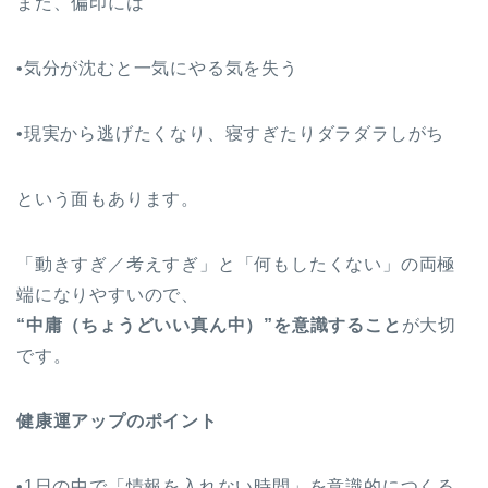
また、偏印には
•気分が沈むと一気にやる気を失う
•現実から逃げたくなり、寝すぎたりダラダラしがち
という面もあります。
「動きすぎ／考えすぎ」と「何もしたくない」の両極
端になりやすいので、
“中庸（ちょうどいい真ん中）”を意識すること
が大切
です。
健康運アップのポイント
•1日の中で「情報を入れない時間」を意識的につくる