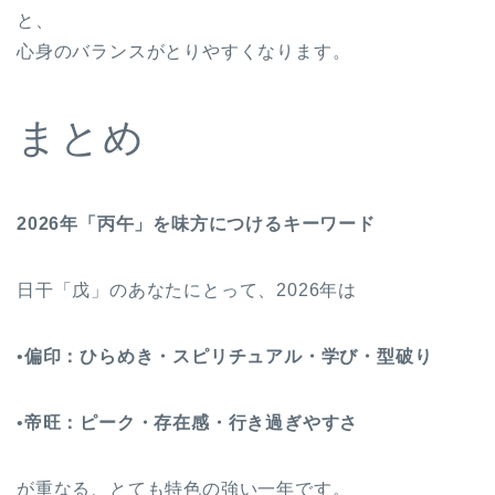
と、
心身のバランスがとりやすくなります。
まとめ
2026
年「丙午」を味方につけるキーワード
日干「戊」のあなたにとって、2026年は
•
偏印：ひらめき・スピリチュアル・学び・型破り
•
帝旺：ピーク・存在感・行き過ぎやすさ
が重なる、とても特色の強い一年です。