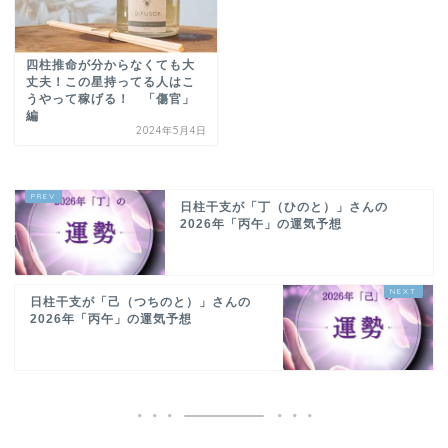
四柱推命が分からなくても大
丈夫！この星持ってる人はこ
うやって稼げる！ 「傷官」
編
2024年5月4日
日柱干支が「丁（ひのと）」さんの
2026年「丙午」の運気予想
日柱干支が「己（つちのと）」さんの
2026年「丙午」の運気予想