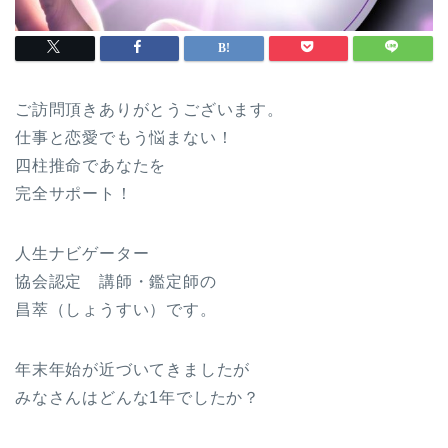
ご訪問頂きありがとうございます。
仕事と恋愛でもう悩まない！
四柱推命であなたを
完全サポート！
人生ナビゲーター
協会認定 講師・鑑定師の
昌萃（しょうすい）です。
年末年始が近づいてきましたが
みなさんはどんな1年でしたか？