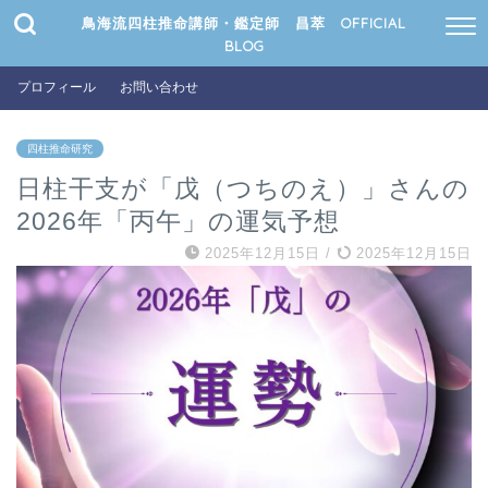
鳥海流四柱推命講師・鑑定師 昌萃 OFFICIAL
BLOG
プロフィール
お問い合わせ
四柱推命研究
日柱干支が「戊（つちのえ）」さんの
2026年「丙午」の運気予想
2025年12月15日
/
2025年12月15日