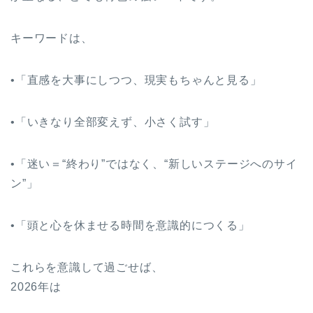
キーワードは、
•「直感を大事にしつつ、現実もちゃんと見る」
•「いきなり全部変えず、小さく試す」
•「迷い＝“終わり”ではなく、“新しいステージへのサイ
ン”」
•「頭と心を休ませる時間を意識的につくる」
これらを意識して過ごせば、
2026年は