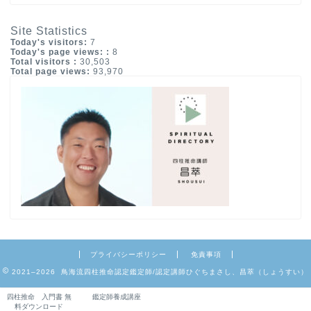
Site Statistics
Today's visitors:
7
Today's page views: :
8
Total visitors :
30,503
Total page views:
93,970
プライバシーポリシー
免責事項
2021–2026 鳥海流四柱推命認定鑑定師/認定講師ひぐちまさし、昌萃（しょうすい）
四柱推命 入門書 無
鑑定師養成講座
料ダウンロード