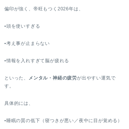
偏印が強く、帝旺もつく2026年は、
•頭を使いすぎる
•考え事が止まらない
•情報を入れすぎて脳が疲れる
といった、
メンタル・神経の疲労
が出やすい運気で
す。
具体的には、
•睡眠の質の低下（寝つきが悪い／夜中に目が覚める）