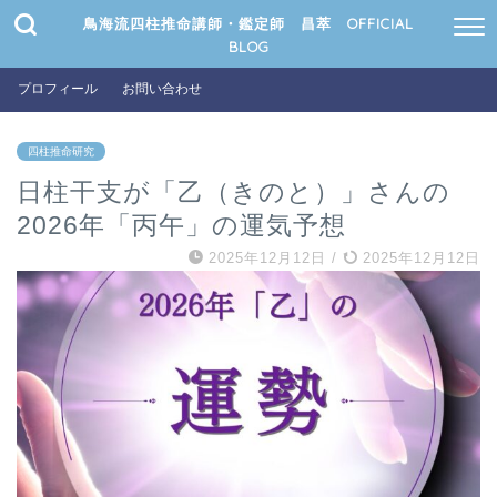
鳥海流四柱推命講師・鑑定師 昌萃 OFFICIAL
BLOG
プロフィール
お問い合わせ
四柱推命研究
日柱干支が「乙（きのと）」さんの
2026年「丙午」の運気予想
2025年12月12日
/
2025年12月12日