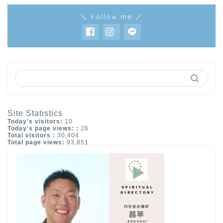
＼ Follow me ／
Site Statistics
Today's visitors:
10
Today's page views: :
26
Total visitors :
30,404
Total page views:
93,851