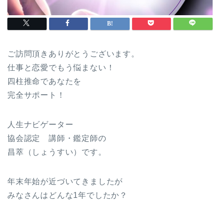
ご訪問頂きありがとうございます。
仕事と恋愛でもう悩まない！
四柱推命であなたを
完全サポート！
人生ナビゲーター
協会認定 講師・鑑定師の
昌萃（しょうすい）です。
年末年始が近づいてきましたが
みなさんはどんな1年でしたか？