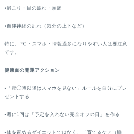
•肩こり・目の疲れ・頭痛
•自律神経の乱れ（気分の上下など）
特に、PC・スマホ・情報過多になりやすい人は要注意
です。
健康面の開運アクション
•「夜◯時以降はスマホを見ない」ルールを自分にプレ
ゼントする
•週に1回は「予定を入れない完全オフの日」を作る
•体を責めるダイエットではなく、「育てるケア（睡