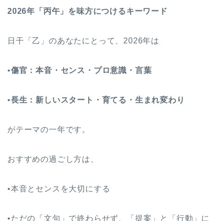
2026
年「丙午」を味方につけるキーワード
日干「乙」のあなたにとって、2026年は
•
傷官：本音・センス・プロ意識・言葉
•
長生：新しいスタート・育てる・生まれ変わり
がテーマの一年です。
おすすめの過ごし方は、
•本音とセンスを大切にする
•ただの「文句」で終わらせず、「提案」と「行動」に