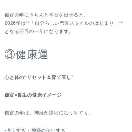
傷官の年にきちんと本音を出せると、
2026年は**「自分らしい恋愛スタイルのはじまり」**
となる節目の一年になります。
③健康運
心と体の“リセット＆育て直し”
傷官
×
長生の健康イメージ
傷官の年は、神経が繊細になりやすく、
•考えすぎ・神経の使いすぎ